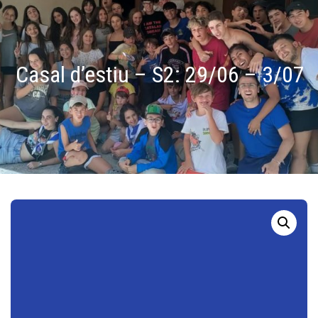
Casal d’estiu – S2: 29/06 – 3/07